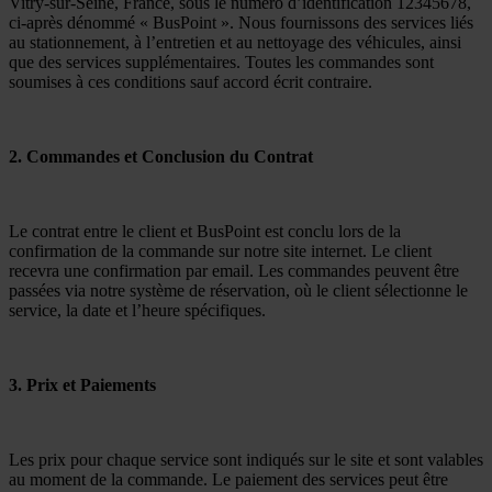
Vitry-sur-Seine, France, sous le numéro d’identification 12345678,
ci-après dénommé « BusPoint ». Nous fournissons des services liés
au stationnement, à l’entretien et au nettoyage des véhicules, ainsi
que des services supplémentaires. Toutes les commandes sont
soumises à ces conditions sauf accord écrit contraire.
2. Commandes et Conclusion du Contrat
Le contrat entre le client et BusPoint est conclu lors de la
confirmation de la commande sur notre site internet. Le client
recevra une confirmation par email. Les commandes peuvent être
passées via notre système de réservation, où le client sélectionne le
service, la date et l’heure spécifiques.
3. Prix et Paiements
Les prix pour chaque service sont indiqués sur le site et sont valables
au moment de la commande. Le paiement des services peut être