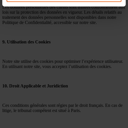
Les données personnelles des clients sont traitées conformément aux
lois sur la protection des données en vigueur. Les détails relatifs au
traitement des données personnelles sont disponibles dans notre
Politique de Confidentialité, accessible sur notre site.
9. Utilisation des Cookies
Notre site utilise des cookies pour optimiser l’expérience utilisateur.
En utilisant notre site, vous acceptez l’utilisation des cookies.
10. Droit Applicable et Juridiction
Ces conditions générales sont régies par le droit français. En cas de
litige, le tribunal compétent est situé à Paris.